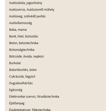
Autósiskola, jogosítvány
Autószerviz, Autószerelő műhely
Autóüveg, szélvédő javítás
Autóvillamosság
Baba, mama
Bank, hitel, biztosítás
Beton, betontechnika
Biztonságtechnika
Bölcsöde, óvoda, napközi
Burkolat
Bútorkészítés, bútor
Cukrászda, fagyizó
Duguláselhárítás
Egészség
Elektronikai szerviz, híradástechnika
Építőanyag
Épületgépészet, fűtéstechnika