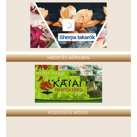
Sherpa takarók
HIRDETÉS KÉPEKBEN
KÖZÖSSÉGI MODUL