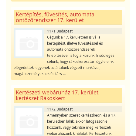
Kertépítés, füvesítés, automata
öntözőrendszer 17. kerület
1171 Budapest
Cégünk a 17. kerületben is vállal
kertépítést, illetve füvesítéssel és
automata öntözőrendszerek
telepítésével is foglalkozunk. Elsődleges
célunk, hogy rákoskeresztúri ügyfeleink
elégedettek legyenek az általunk végzett munkával,
magánszemélyeknek és társ
...
Kertészeti webáruház 17. kerület,
kertészet Rákoskert
1172 Budapest
Amennyiben szeret kertészkedni és a 17.
kerületben lakik, akkor látogasson el
hozzánk, vagy tekintse meg kertészeti
webáruházunk kínálatát. Kertészetünk