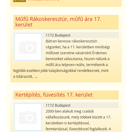
Műfű Rákoskeresztúr, műfű ára 17.
kerület
1172 Budapest
Bátran keresse rákoskeresztúri
cégünket, ha a 17. kerületben minőségi
műfüvet szeretne vásárolni! Érdemes
bennünket választania, hiszen nálunk a
műfű ára teljesen reális, termékeink a
legtöbb esetben jobb tulajdonságokkal rendelkeznek, mint
a túlárazott,
...
Kertépítés, füvesítés 17. kerület
1172 Budapest
2000-ben alakult meg családi
vállalkozásunk, mely többek között a 17.
kerületben is kertépítéssel,
fenntartással, füvesítéssel foglalkozik. A