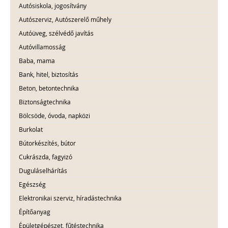
Autósiskola, jogosítvány
Autószerviz, Autószerelő műhely
Autóüveg, szélvédő javítás
Autóvillamosság
Baba, mama
Bank, hitel, biztosítás
Beton, betontechnika
Biztonságtechnika
Bölcsöde, óvoda, napközi
Burkolat
Bútorkészítés, bútor
Cukrászda, fagyizó
Duguláselhárítás
Egészség
Elektronikai szerviz, híradástechnika
Építőanyag
Épületgépészet, fűtéstechnika