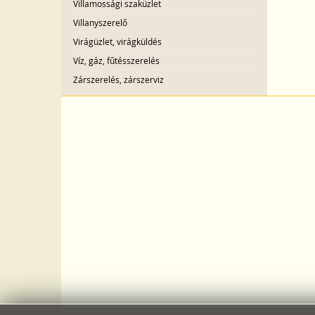
Villamossági szaküzlet
Villanyszerelő
Virágüzlet, virágküldés
Víz, gáz, fűtésszerelés
Zárszerelés, zárszerviz