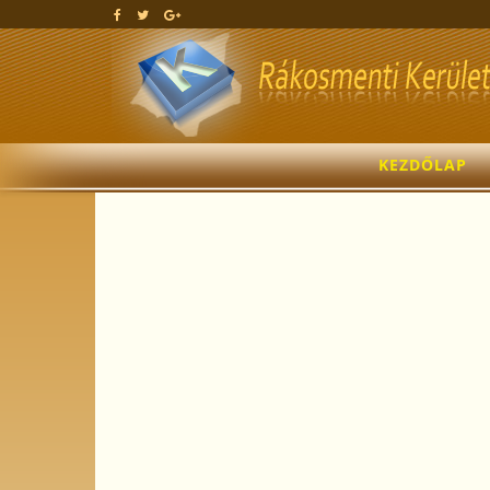
KEZDŐLAP