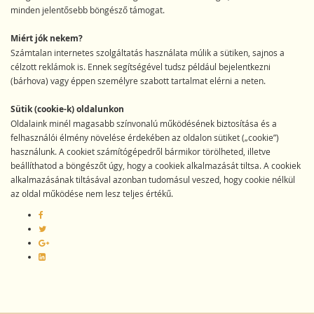
minden jelentősebb böngésző támogat.
Miért jók nekem?
Számtalan internetes szolgáltatás használata múlik a sütiken, sajnos a
célzott reklámok is. Ennek segítségével tudsz például bejelentkezni
(bárhova) vagy éppen személyre szabott tartalmat elérni a neten.
Sütik (cookie-k) oldalunkon
Oldalaink minél magasabb színvonalú működésének biztosítása és a
felhasználói élmény növelése érdekében az oldalon sütiket („cookie”)
használunk. A cookiet számítógépedről bármikor törölheted, illetve
beállíthatod a böngészőt úgy, hogy a cookiek alkalmazását tiltsa. A cookiek
alkalmazásának tiltásával azonban tudomásul veszed, hogy cookie nélkül
az oldal működése nem lesz teljes értékű.