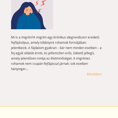
Mi is a migrén?A migrén egy krónikus idegrendszeri eredetű
fejfájástípus, amely többnyire rohamok formájában
jelentkezik. A fájdalom gyakran – bár nem minden esetben – a
fej egyik oldalát érinti, és jellemzően erős, lüktető jellegű,
amely jelentősen rontja az életminőséget. A migrénes
rohamok nem csupán fejfájással járnak: sok esetben
hányinger...
Bővebben