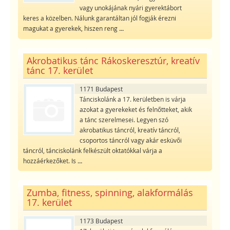
vagy unokájának nyári gyerektábort
keres a közelben. Nálunk garantáltan jól fogják érezni
magukat a gyerekek, hiszen reng
...
Akrobatikus tánc Rákoskeresztúr, kreatív
tánc 17. kerület
1171 Budapest
Tánciskolánk a 17. kerületben is várja
azokat a gyerekeket és felnőtteket, akik
a tánc szerelmesei. Legyen szó
akrobatikus táncról, kreatív táncról,
csoportos táncról vagy akár esküvői
táncról, tánciskolánk felkészült oktatókkal várja a
hozzáérkezőket. Is
...
Zumba, fitness, spinning, alakformálás
17. kerület
1173 Budapest