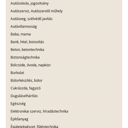
Autósiskola, jogosítvány
Autószerviz, Autószerelő műhely
Autóüveg, szélvédő javítás
Autóvillamosság
Baba, mama
Bank, hitel, biztosítás
Beton, betontechnika
Biztonságtechnika
Bölcsöde, óvoda, napközi
Burkolat
Bútorkészítés, bútor
Cukrászda, fagyizó
Duguláselhárítás
Egészség
Elektronikai szerviz, híradástechnika
Építőanyag
Épületgépészet, fűtéstechnika