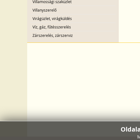
Villamossági szaküzlet
Villanyszerelő
Virágüzlet, virágküldés
Víz, gáz, fűtésszerelés
Zárszerelés, zárszerviz
Oldal
M