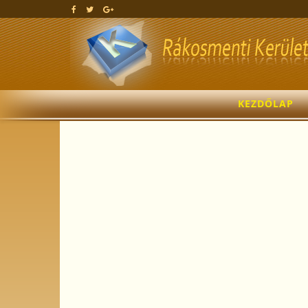
KEZDŐLAP