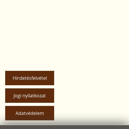
Hirdetésfelvétel
Jogi nyilatkozat
Adatvédelem