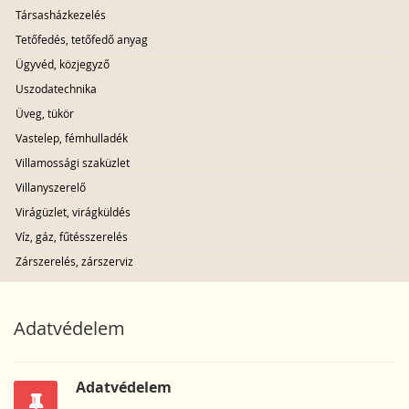
Társasházkezelés
Tetőfedés, tetőfedő anyag
Ügyvéd, közjegyző
Uszodatechnika
Üveg, tükör
Vastelep, fémhulladék
Villamossági szaküzlet
Villanyszerelő
Virágüzlet, virágküldés
Víz, gáz, fűtésszerelés
Zárszerelés, zárszerviz
Adatvédelem
Adatvédelem