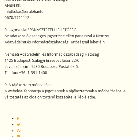
ANBN Kft.
info(kukac)keruleti.info
0670/7711112
9. Jogorvoslat/ PANASZTÉTELI LEHETŐSÉG
Az adatkezelő esetleges jogsértése ellen panasszal a Nemzeti
Adatvédelmi és Információszabadság Hatóságnál lehet élni:
Nemzeti Adatvédelmi és Információszabadság Hatóság
1125 Budapest, Szilágyi Erzsébet fasor 22/C.
Levelezési cím: 1530 Budapest, Postafiók: 5.
Telefon: +36 -1-391-1400
9. A tájékoztató módosítása
A weboldal fenntartja a jogot ennek a tájékoztatónak a módosítására. A
változtatás az oldalon történő közzététellel lép életbe.