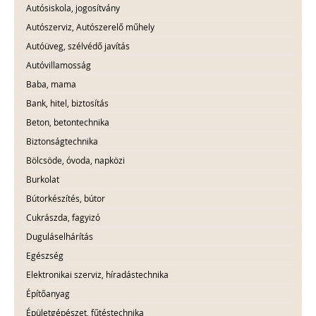
Autósiskola, jogosítvány
Autószerviz, Autószerelő műhely
Autóüveg, szélvédő javítás
Autóvillamosság
Baba, mama
Bank, hitel, biztosítás
Beton, betontechnika
Biztonságtechnika
Bölcsöde, óvoda, napközi
Burkolat
Bútorkészítés, bútor
Cukrászda, fagyizó
Duguláselhárítás
Egészség
Elektronikai szerviz, híradástechnika
Építőanyag
Épületgépészet, fűtéstechnika