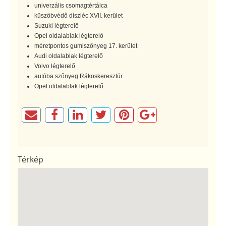
univerzális csomagtértálca
küszöbvédő díszléc XVII. kerület
Suzuki légterelő
Opel oldalablak légterelő
méretpontos gumiszőnyeg 17. kerület
Audi oldalablak légterelő
Volvo légterelő
autóba szőnyeg Rákoskeresztúr
Opel oldalablak légterelő
Térkép