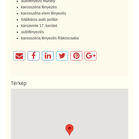
autófényező műhely
karosszéria fényezés
karosszéria elem fényezés
totálkáros autó javítás
kárszemle 17. kerület
autófényezés
karosszéria fényezés Rákoscsaba
Térkép