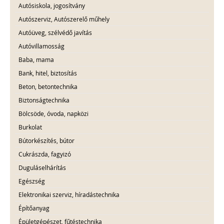
Autósiskola, jogosítvány
Autószerviz, Autószerelő műhely
Autóüveg, szélvédő javítás
Autóvillamosság
Baba, mama
Bank, hitel, biztosítás
Beton, betontechnika
Biztonságtechnika
Bölcsöde, óvoda, napközi
Burkolat
Bútorkészítés, bútor
Cukrászda, fagyizó
Duguláselhárítás
Egészség
Elektronikai szerviz, híradástechnika
Építőanyag
Épületgépészet, fűtéstechnika