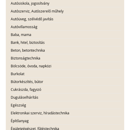
Autósiskola, jogosítvány
Autószerviz, Autószerelő műhely
Autóüveg, szélvédő javítás
Autóvillamosság
Baba, mama
Bank, hitel, biztosítás
Beton, betontechnika
Biztonságtechnika
Bölcsöde, óvoda, napközi
Burkolat
Bútorkészítés, bútor
Cukrászda, fagyizó
Duguláselhárítás
Egészség
Elektronikai szerviz, híradástechnika
Építőanyag
Épületgépészet, fűtéstechnika