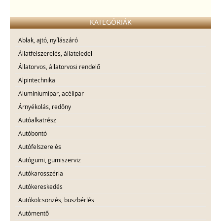
KATEGÓRIÁK
Ablak, ajtó, nyílászáró
Állatfelszerelés, állateledel
Állatorvos, állatorvosi rendelő
Alpintechnika
Alumíniumipar, acélipar
Árnyékolás, redőny
Autóalkatrész
Autóbontó
Autófelszerelés
Autógumi, gumiszerviz
Autókarosszéria
Autókereskedés
Autókölcsönzés, buszbérlés
Autómentő