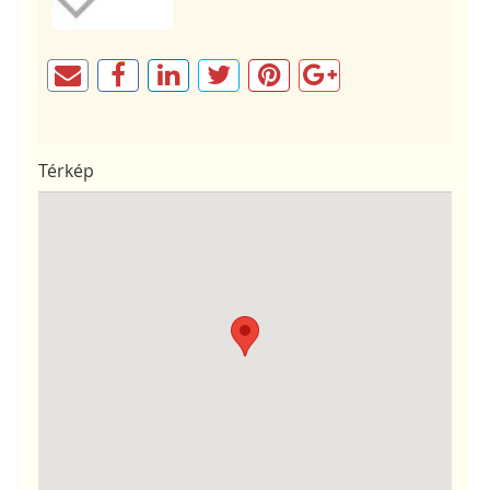
Térkép