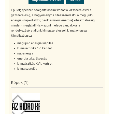
Épületgépészeti szolgáltatásaink között a vízsszereléstől a
gázszerelésig, a hagyományos fűtésszereléstől a megújuló
energia (napkollektor, geothermikus energia) kihasználásáig
mindent megtalál! Ha viszont melege van, akkor is
rendelkezésére állunk klímaszereléssel, klímajavítással,
klímatisztítással!
megújuló energia kiépítés
klímatechnika 17. kerület
napenergia
energia takarékosság
klímatisztítás XVII. kerület
klíma szerelés
Képek (1)