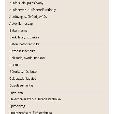
Autósiskola, jogosítvány
Autószerviz, Autószerelő műhely
Autóüveg, szélvédő javítás
Autóvillamosság
Baba, mama
Bank, hitel, biztosítás
Beton, betontechnika
Biztonságtechnika
Bölcsöde, óvoda, napközi
Burkolat
Bútorkészítés, bútor
Cukrászda, fagyizó
Duguláselhárítás
Egészség
Elektronikai szerviz, híradástechnika
Építőanyag
Épületgépészet, fűtéstechnika