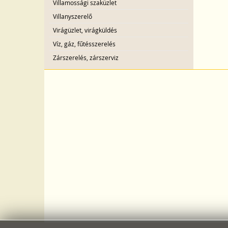
Villamossági szaküzlet
Villanyszerelő
Virágüzlet, virágküldés
Víz, gáz, fűtésszerelés
Zárszerelés, zárszerviz