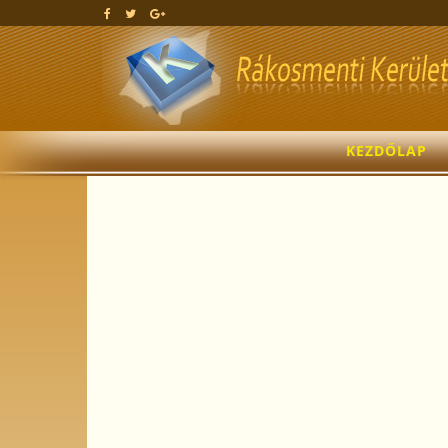
KEZDŐLAP