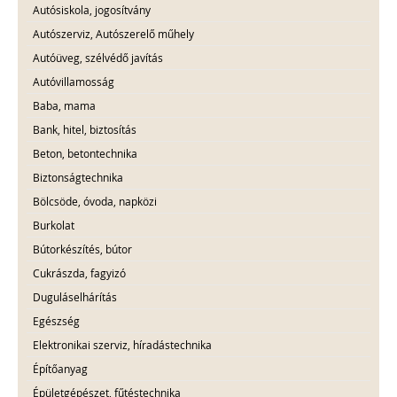
Autósiskola, jogosítvány
Autószerviz, Autószerelő műhely
Autóüveg, szélvédő javítás
Autóvillamosság
Baba, mama
Bank, hitel, biztosítás
Beton, betontechnika
Biztonságtechnika
Bölcsöde, óvoda, napközi
Burkolat
Bútorkészítés, bútor
Cukrászda, fagyizó
Duguláselhárítás
Egészség
Elektronikai szerviz, híradástechnika
Építőanyag
Épületgépészet, fűtéstechnika