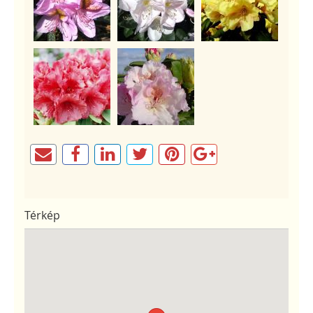
Térkép