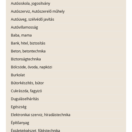
Autósiskola, jogosítvány
Autószerviz, Autószerelő műhely
Autóüveg, szélvédő javítás
Autóvillamosság
Baba, mama
Bank, hitel, biztosítás
Beton, betontechnika
Biztonságtechnika
Bölcsöde, óvoda, napközi
Burkolat
Bútorkészítés, bútor
Cukrászda, fagyizó
Duguláselhárítás
Egészség
Elektronikai szerviz, híradástechnika
Építőanyag
Épületgépészet, fűtéstechnika