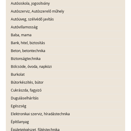
Autósiskola, jogosítvány
Autószerviz, Autószerelő műhely
Autóüveg, szélvédő javítás
Autóvillamosság
Baba, mama
Bank, hitel, biztosítás
Beton, betontechnika
Biztonságtechnika
Bölcsöde, óvoda, napközi
Burkolat
Bútorkészítés, bútor
Cukrászda, fagyizó
Duguláselhárítás
Egészség
Elektronikai szerviz, híradástechnika
Építőanyag
Épületgépészet, fűtéstechnika