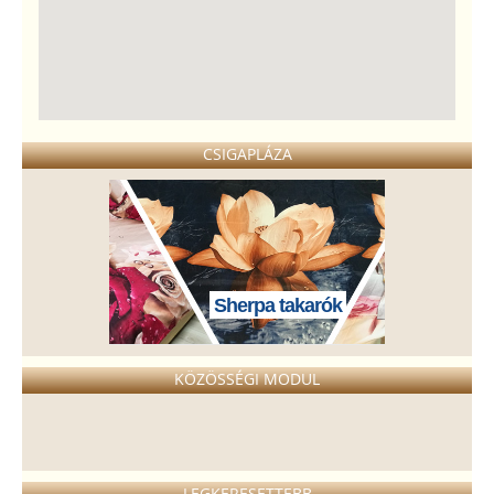
CSIGAPLÁZA
Sherpa takarók
KÖZÖSSÉGI MODUL
LEGKERESETTEBB