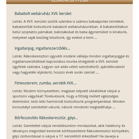
Bababolt webáruház XVII. kerület
Leírás: A XVII. kerületi szülők számára is számos babaápolási terméket,
babatextíliát biztosítunk bababolt webáruházunkban. A babatextíliákon
belül szoptatós párnákat, babzsákokat és baba ágyneműket is kínálunk,
...
melyeket saját kezűleg készítünk, így ezeket a term
Ingatlanjog, ingatlanszerződés...
Leírás: Rákoskeresztúri ügyvédi irodánk vállalja minden ingatlanjoggal és
ingatlanszerződéssel kapcsolatos munka elvégzését a XVII. kerületi
ügyfelek számára. Legyen szó adás-vételi szerződésről, ajándékozásról
...
vagy hagyatéki eljárásról, hosszú évek során szerzet
Fitnessterem, zumba, aerobik XVII....
Leírás: Modern környezetben, magasan képzett oktatókkal várjuk a
sportolni vágyókat! Törekvésünk, hogy a fittség mellett egészséges
életmódot, testi-lelki harmóniát biztosítsunk programjainkkal. Minden
...
korosztályt szeretettel várunk, nálunk mindenki megtalálhatja
Bőrfeszesítés Rákoskeresztúr, gépi...
Leírás: Szeretettel várjuk rendelésünkön mindazokat, akik hatékony és
látványos megoldást keresnek bőrfeszesítésre Rákoskeresztúr környékén,
gépi zsírbontással is várjuk a 17. kerületből érkezőket! Ha zavarja a