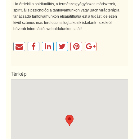
Ha érdekli a spiritualitás, a természetgyógyászati módszerek,
spirituális pszichológia tanfolyamunkon vagy Bach virágterápia
tanácsadó tanfolyamunkon elsajátíthatja ezt a tudást, de ezen
kívül számos más területtel is foglalkozik iskolánk - ezekről
bővebb információt weboldalunkon talál!
Térkép