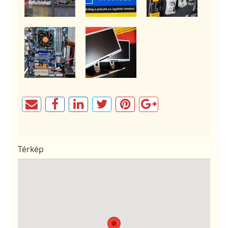
Térkép