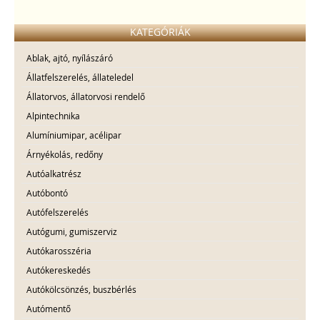
KATEGÓRIÁK
Ablak, ajtó, nyílászáró
Állatfelszerelés, állateledel
Állatorvos, állatorvosi rendelő
Alpintechnika
Alumíniumipar, acélipar
Árnyékolás, redőny
Autóalkatrész
Autóbontó
Autófelszerelés
Autógumi, gumiszerviz
Autókarosszéria
Autókereskedés
Autókölcsönzés, buszbérlés
Autómentő