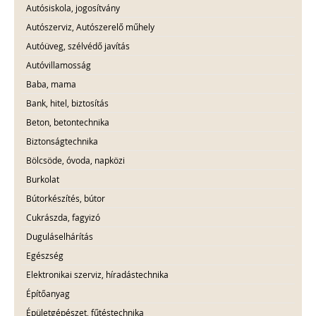
Autósiskola, jogosítvány
Autószerviz, Autószerelő műhely
Autóüveg, szélvédő javítás
Autóvillamosság
Baba, mama
Bank, hitel, biztosítás
Beton, betontechnika
Biztonságtechnika
Bölcsöde, óvoda, napközi
Burkolat
Bútorkészítés, bútor
Cukrászda, fagyizó
Duguláselhárítás
Egészség
Elektronikai szerviz, híradástechnika
Építőanyag
Épületgépészet, fűtéstechnika