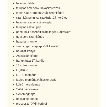
használt tablet
felújított notebook Rákoskeresztúr
Intel Quad Core használt számítógép
számítástechnikai szaküzlet 17. kerület
használt asztali számítógép
felújított asztali gép
pentium 4 használt számítógép Rákoskert
dual core számítógép
használt monitor
számítógép alaplap XVII. kerület
hálózati kártya
Asus számítógép
hangkártya 17. kerület
17 colos monitor
Fujitsu PC
DDR2 memória
laptop memória Rákoskeresztúr
külső merevlemez
SATA merevlemez
SATAmeghajtó
optikai meghajtó
processzor XVII. kerület