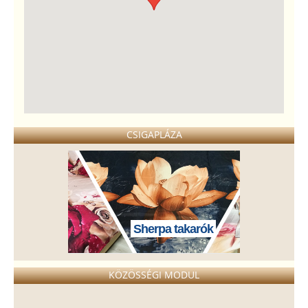
CSIGAPLÁZA
Sherpa takarók
KÖZÖSSÉGI MODUL