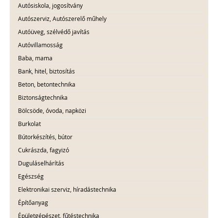
Autósiskola, jogosítvány
Autószerviz, Autószerelő műhely
Autóüveg, szélvédő javítás
Autóvillamosság
Baba, mama
Bank, hitel, biztosítás
Beton, betontechnika
Biztonságtechnika
Bölcsöde, óvoda, napközi
Burkolat
Bútorkészítés, bútor
Cukrászda, fagyizó
Duguláselhárítás
Egészség
Elektronikai szerviz, híradástechnika
Építőanyag
Épületgépészet, fűtéstechnika