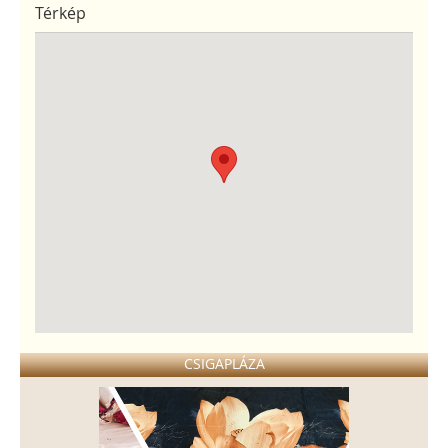
Térkép
CSIGAPLÁZA