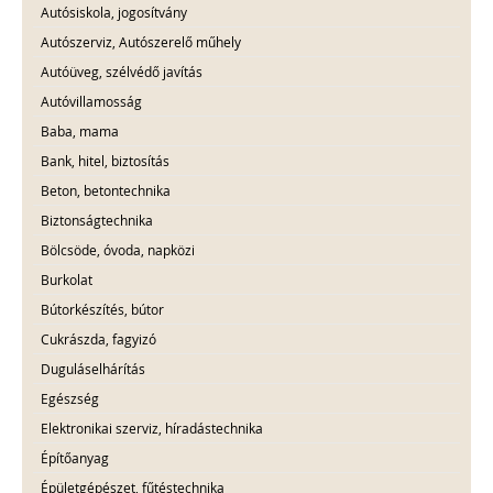
Autósiskola, jogosítvány
Autószerviz, Autószerelő műhely
Autóüveg, szélvédő javítás
Autóvillamosság
Baba, mama
Bank, hitel, biztosítás
Beton, betontechnika
Biztonságtechnika
Bölcsöde, óvoda, napközi
Burkolat
Bútorkészítés, bútor
Cukrászda, fagyizó
Duguláselhárítás
Egészség
Elektronikai szerviz, híradástechnika
Építőanyag
Épületgépészet, fűtéstechnika