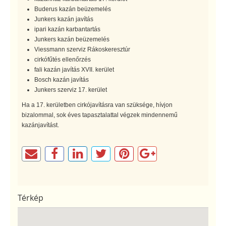
Buderus kazán beüzemelés
Junkers kazán javítás
ipari kazán karbantartás
Junkers kazán beüzemelés
Viessmann szerviz Rákoskeresztúr
cirkófűtés ellenőrzés
fali kazán javítás XVII. kerület
Bosch kazán javítás
Junkers szerviz 17. kerület
Ha a 17. kerületben cirkójavításra van szüksége, hívjon
bizalommal, sok éves tapasztalattal végzek mindennemű
kazánjavítást.
Térkép