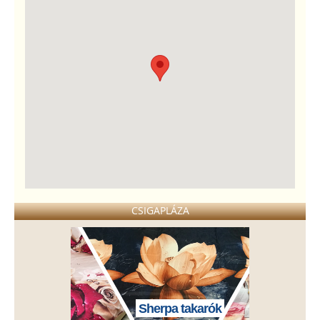
CSIGAPLÁZA
Sherpa takarók