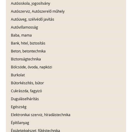
Autósiskola, jogosítvány
Autószerviz, Autószerelő műhely
Autóüveg, szélvédő javítás
Autóvillamosság
Baba, mama
Bank, hitel, biztosítás
Beton, betontechnika
Biztonságtechnika
Bölcsöde, óvoda, napközi
Burkolat
Bútorkészítés, bútor
Cukrászda, fagyizó
Duguláselhárítás
Egészség
Elektronikai szerviz, híradástechnika
Építőanyag
Épületgépészet, fűtéstechnika