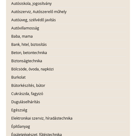
Autósiskola, jogosítvány
Autószerviz, Autószerelő műhely
Autóüveg, szélvédő javítás
Autóvillamosság
Baba, mama
Bank, hitel, biztosítás
Beton, betontechnika
Biztonságtechnika
Bölcsöde, óvoda, napközi
Burkolat
Bútorkészítés, bútor
Cukrászda, fagyizó
Duguláselhárítás
Egészség
Elektronikai szerviz, híradástechnika
Építőanyag
Épületgépészet, fűtéstechnika