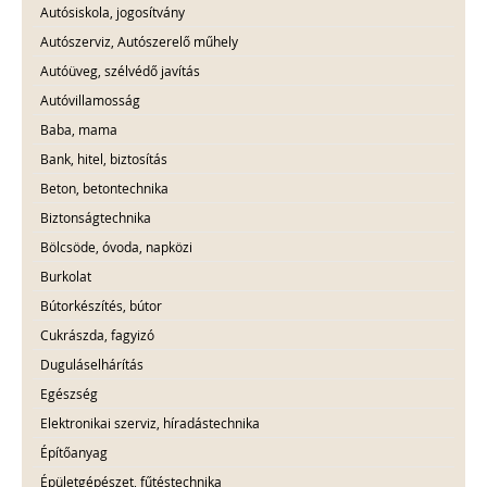
Autósiskola, jogosítvány
Autószerviz, Autószerelő műhely
Autóüveg, szélvédő javítás
Autóvillamosság
Baba, mama
Bank, hitel, biztosítás
Beton, betontechnika
Biztonságtechnika
Bölcsöde, óvoda, napközi
Burkolat
Bútorkészítés, bútor
Cukrászda, fagyizó
Duguláselhárítás
Egészség
Elektronikai szerviz, híradástechnika
Építőanyag
Épületgépészet, fűtéstechnika