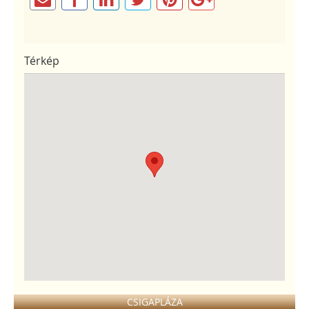
Térkép
CSIGAPLÁZA