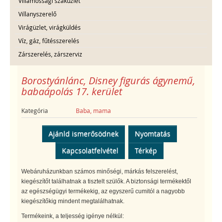
Villamossági szaküzlet
Villanyszerelő
Virágüzlet, virágküldés
Víz, gáz, fűtésszerelés
Zárszerelés, zárszerviz
Borostyánlánc, Disney figurás ágynemű,
babaápolás 17. kerület
Kategória
Baba, mama
Ajánld ismerősödnek
Nyomtatás
Kapcsolatfelvétel
Térkép
Webáruházunkban számos minőségi, márkás felszerelést,
kiegészítőt találhatnak a tisztelt szülők. A biztonsági termékektől
az egészségügyi termékekig, az egyszerű cumitól a nagyobb
kiegészítőkig mindent megtalálhatnak.
Termékeink, a teljesség igénye nélkül: