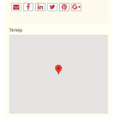
Térkép