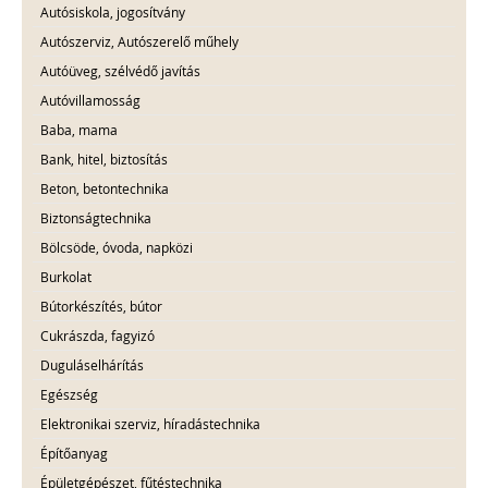
Autósiskola, jogosítvány
Autószerviz, Autószerelő műhely
Autóüveg, szélvédő javítás
Autóvillamosság
Baba, mama
Bank, hitel, biztosítás
Beton, betontechnika
Biztonságtechnika
Bölcsöde, óvoda, napközi
Burkolat
Bútorkészítés, bútor
Cukrászda, fagyizó
Duguláselhárítás
Egészség
Elektronikai szerviz, híradástechnika
Építőanyag
Épületgépészet, fűtéstechnika