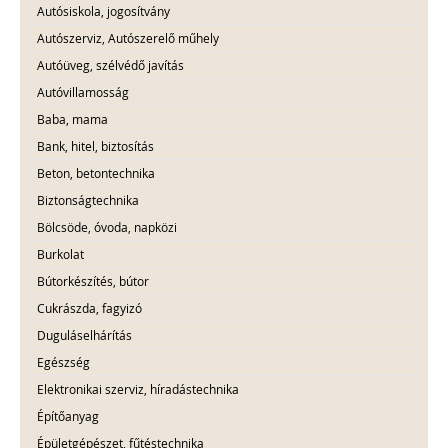
Autósiskola, jogosítvány
Autószerviz, Autószerelő műhely
Autóüveg, szélvédő javítás
Autóvillamosság
Baba, mama
Bank, hitel, biztosítás
Beton, betontechnika
Biztonságtechnika
Bölcsöde, óvoda, napközi
Burkolat
Bútorkészítés, bútor
Cukrászda, fagyizó
Duguláselhárítás
Egészség
Elektronikai szerviz, híradástechnika
Építőanyag
Épületgépészet, fűtéstechnika