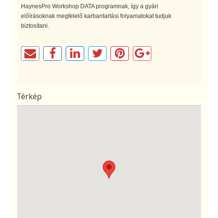
HaynesPro Workshop DATA programnak, így a gyári
előírásoknak megfelelő karbantartási folyamatokat tudjuk
biztosítani.
Térkép