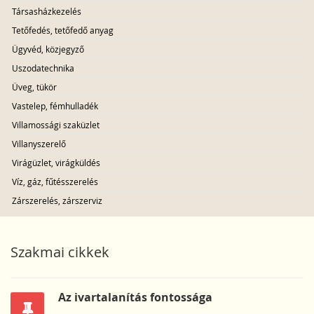
Társasházkezelés
Tetőfedés, tetőfedő anyag
Ügyvéd, közjegyző
Uszodatechnika
Üveg, tükör
Vastelep, fémhulladék
Villamossági szaküzlet
Villanyszerelő
Virágüzlet, virágküldés
Víz, gáz, fűtésszerelés
Zárszerelés, zárszerviz
Szakmai cikkek
Az ivartalanítás fontossága