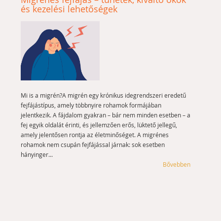
és kezelési lehetőségek
Mi is a migrén?A migrén egy krónikus idegrendszeri eredetű
fejfájástípus, amely többnyire rohamok formájában
jelentkezik. A fájdalom gyakran – bár nem minden esetben – a
fej egyik oldalát érinti, és jellemzően erős, lüktető jellegű,
amely jelentősen rontja az életminőséget. A migrénes
rohamok nem csupán fejfájással járnak: sok esetben
hányinger...
Bővebben